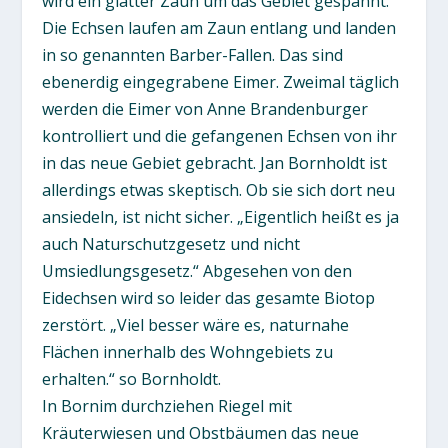
wird ein glatter Zaun um das Gebiet gespannt.
Die Echsen laufen am Zaun entlang und landen
in so genannten Barber-Fallen. Das sind
ebenerdig eingegrabene Eimer. Zweimal täglich
werden die Eimer von Anne Brandenburger
kontrolliert und die gefangenen Echsen von ihr
in das neue Gebiet gebracht. Jan Bornholdt ist
allerdings etwas skeptisch. Ob sie sich dort neu
ansiedeln, ist nicht sicher. „Eigentlich heißt es ja
auch Naturschutzgesetz und nicht
Umsiedlungsgesetz.“ Abgesehen von den
Eidechsen wird so leider das gesamte Biotop
zerstört. „Viel besser wäre es, naturnahe
Flächen innerhalb des Wohngebiets zu
erhalten.“ so Bornholdt.
In Bornim durchziehen Riegel mit
Kräuterwiesen und Obstbäumen das neue