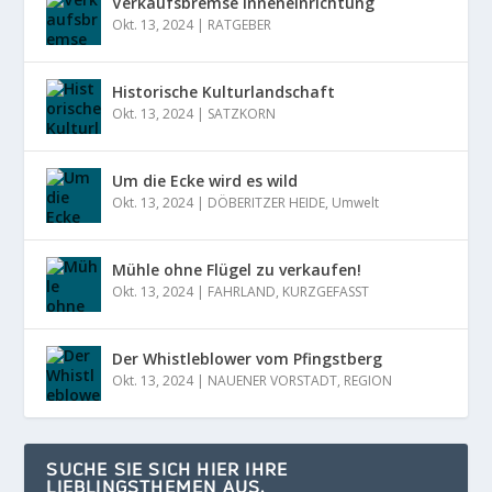
Verkaufsbremse Inneneinrichtung
Okt. 13, 2024
|
RATGEBER
Historische Kulturlandschaft
Okt. 13, 2024
|
SATZKORN
Um die Ecke wird es wild
Okt. 13, 2024
|
DÖBERITZER HEIDE
,
Umwelt
Mühle ohne Flügel zu verkaufen!
Okt. 13, 2024
|
FAHRLAND
,
KURZGEFASST
Der Whistleblower vom Pfingstberg
Okt. 13, 2024
|
NAUENER VORSTADT
,
REGION
SUCHE SIE SICH HIER IHRE
LIEBLINGSTHEMEN AUS.