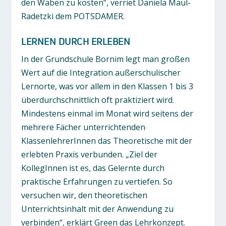
den Waben zu kosten“, verriet Daniela Maul-
Radetzki dem POTSDAMER.
LERNEN DURCH ERLEBEN
In der Grundschule Bornim legt man großen
Wert auf die Integration außerschulischer
Lernorte, was vor allem in den Klassen 1 bis 3
überdurchschnittlich oft praktiziert wird.
Mindestens einmal im Monat wird seitens der
mehrere Fächer unterrichtenden
KlassenlehrerInnen das Theoretische mit der
erlebten Praxis verbunden. „Ziel der
KollegInnen ist es, das Gelernte durch
praktische Erfahrungen zu vertiefen. So
versuchen wir, den theoretischen
Unterrichtsinhalt mit der Anwendung zu
verbinden“, erklärt Green das Lehrkonzept.