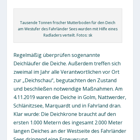
Tausende Tonnen frischer Mutterboden für den Deich
am Westufer des Fahrländer Sees wurden mit Hilfe eines
Radladers verteilt. Fotos: sk
Regelmäßig überprüfen sogenannte
Deichläufer die Deiche. Außerdem treffen sich
zweimal im Jahr alle Verantwortlichen vor Ort
zur „Deichschau“, begutachten den Zustand
und beschließen notwendige Maßnahmen. Am
4.11.2019 waren die Deiche in Golm, Nattwerder,
Schlänitzsee, Marquardt und in Fahrland dran.
Klar wurde: Die Deichkrone braucht auf den
ersten 1.000 Metern des ingesamt 2.000 Meter
langen Deiches an der Westseite des Fahrländer
Sees dringend eine Erneuerung.