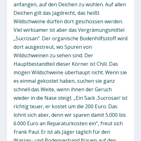
anfangen, auf den Deichen zu wühlen. Auf allen
Deichen gilt das Jagdrecht, das heißt
Wildschweine dürfen dort geschossen werden.
Viel wirksamer ist aber das Vergrämungsmittel
„Sucrosan“. Der organische Bodenhilfsstoff wird
dort ausgestreut, wo Spuren von
Wildschweinen zu sehen sind. Der
Hauptbestandteil dieser Körner ist Chili. Das
mögen Wildschweine überhaupt nicht. Wenn sie
es einmal gekostet haben, suchen sie ganz
schnell das Weite, wenn ihnen der Geruch
wieder in die Nase steigt. „Ein Sack ‚Sucrosan‘ ist
richtig teuer, er kostet um die 200 Euro. Das
lohnt sich aber, denn wir sparen damit 5.000 bis
6.000 Euro an Reparaturkosten ein“, freut sich
Frank Paul. Er ist als Jäger täglich für den
Wasser- und Bodenverband Nauen auf den