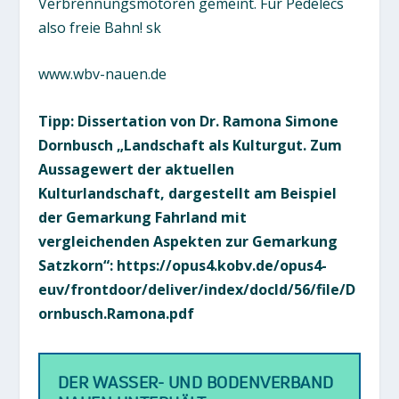
Verbrennungsmotoren gemeint. Für Pedelecs
also freie Bahn! sk
www.wbv-nauen.de
Tipp: Dissertation von Dr. Ramona Simone
Dornbusch „Landschaft als Kulturgut. Zum
Aussagewert der aktuellen
Kulturlandschaft, dargestellt am Beispiel
der Gemarkung Fahrland mit
vergleichenden Aspekten zur Gemarkung
Satzkorn“:
https://opus4.kobv.de/opus4-
euv/frontdoor/deliver/index/docId/56/file/D
ornbusch.Ramona.pdf
DER WASSER- UND BODENVERBAND