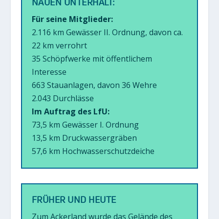
NAUEN UNTERHÄLT:
Für seine Mitglieder:
2.116 km Gewässer II. Ordnung, davon ca.
22 km verrohrt
35 Schöpfwerke mit öffentlichem
Interesse
663 Stauanlagen, davon 36 Wehre
2.043 Durchlässe
Im Auftrag des LfU:
73,5 km Gewässer I. Ordnung
13,5 km Druckwassergräben
57,6 km Hochwasserschutzdeiche
FRÜHER UND HEUTE
Zum Ackerland wurde das Gelände des