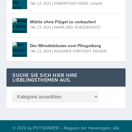
Okt. 13, 2024
|
DÖBERITZER HEIDE
,
Umwelt
Mühle ohne Flügel zu verkaufen!
Okt. 13, 2024
|
FAHRLAND
,
KURZGEFASST
Der Whistleblower vom Pfingstberg
Okt. 13, 2024
|
NAUENER VORSTADT
,
REGION
SUCHE SIE SICH HIER IHRE
LIEBLINGSTHEMEN AUS.
© 2026 by POTSDAMER – Magazin der Havelregion, alle