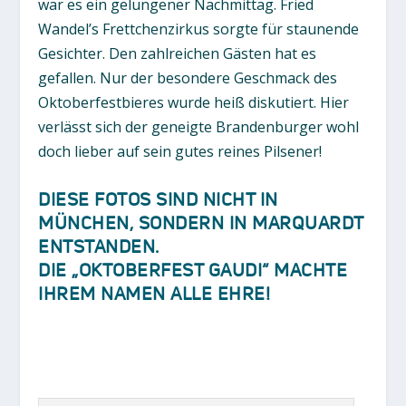
war es ein gelungener Nachmittag. Fried
Wandel’s Frettchenzirkus sorgte für staunende
Gesichter. Den zahlreichen Gästen hat es
gefallen. Nur der besondere Geschmack des
Oktoberfestbieres wurde heiß diskutiert. Hier
verlässt sich der geneigte Brandenburger wohl
doch lieber auf sein gutes reines Pilsener!
DIESE FOTOS SIND NICHT IN
MÜNCHEN, SONDERN IN MARQUARDT
ENTSTANDEN.
DIE „OKTOBERFEST GAUDI“ MACHTE
IHREM NAMEN ALLE EHRE!