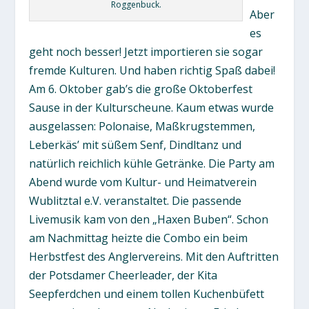
Roggenbuck.
Aber
es
geht noch besser! Jetzt importieren sie sogar
fremde Kulturen. Und haben richtig Spaß dabei!
Am 6. Oktober gab’s die große Oktoberfest
Sause in der Kulturscheune. Kaum etwas wurde
ausgelassen: Polonaise, Maßkrugstemmen,
Leberkäs’ mit süßem Senf, Dindltanz und
natürlich reichlich kühle Getränke. Die Party am
Abend wurde vom Kultur- und Heimatverein
Wublitztal e.V. veranstaltet. Die passende
Livemusik kam von den „Haxen Buben“. Schon
am Nachmittag heizte die Combo ein beim
Herbstfest des Anglervereins. Mit den Auftritten
der Potsdamer Cheerleader, der Kita
Seepferdchen und einem tollen Kuchenbüfett