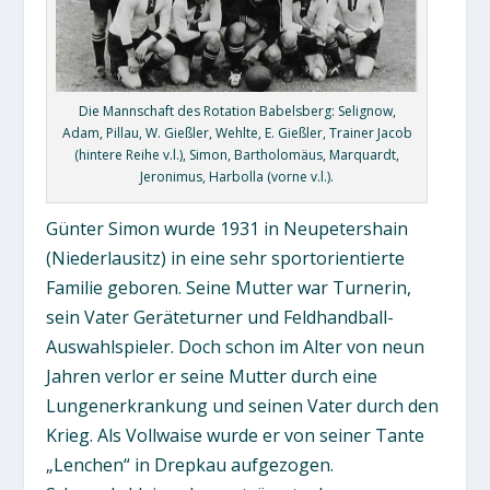
Die Mannschaft des Rotation Babelsberg: Selignow,
Adam, Pillau, W. Gießler, Wehlte, E. Gießler, Trainer Jacob
(hintere Reihe v.l.), Simon, Bartholomäus, Marquardt,
Jeronimus, Harbolla (vorne v.l.).
Günter Simon wurde 1931 in Neupetershain
(Niederlausitz) in eine sehr sportorientierte
Familie geboren. Seine Mutter war Turnerin,
sein Vater Geräteturner und Feldhandball-
Auswahlspieler. Doch schon im Alter von neun
Jahren verlor er seine Mutter durch eine
Lungenerkrankung und seinen Vater durch den
Krieg. Als Vollwaise wurde er von seiner Tante
„Lenchen“ in Drepkau aufgezogen.