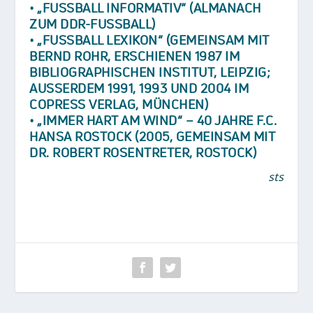
• „FUSSBALL INFORMATIV“ (ALMANACH Z
UM DDR-FUSSBALL)
• „FUSSBALL LEXIKON“ (GEMEINSAM MIT B
ERND ROHR, ERSCHIENEN 1987 IM B
IBLIOGRAPHISCHEN INSTITUT, LEIPZIG; A
USSERDEM 1991, 1993 UND 2004 IM CO
PRESS VERLAG, MÜNCHEN)
• „IMMER HART AM WIND“ – 40 JAHRE F.C.
HANSA ROSTOCK (2005, GEMEINSAM MIT
DR. ROBERT ROSENTRETER, ROSTOCK)
sts