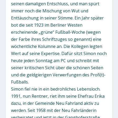
seinen damaligen Entschluss, und man spürt
immer noch die Mischung von Wut und
Enttäuschung in seiner Stimme. Ein Jahr später
bot die seit 1923 im Berliner Westen
erscheinende „grüne“ Fußball-Woche (wegen
der Farbe ihres Schriftzuges so genannt) eine
wöchentliche Kolumne an. Die Kollegen legten
Wert auf seine Expertise. Dafür sitzt Simon noch
heute jeden Sonntag am PC und schreibt mit
seiner kritischen Sicht über die schönen Seiten
und die geldgierigen Verwerfungen des Profi(t)-
Fußballs.
Simon fiel nie in ein bedrohliches Lebensloch.
1991, nun Rentner, riet ihm seine Ehefrau Erika
dazu, in der Gemeinde Neu Fahrland aktiv zu
werden. Seit 1958 mit der Neu Fahrländerin
verheiratet und jetzt in der Ganghoferstraße