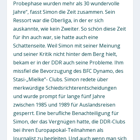
Probephase wurden mehr als 30 wundervolle
Jahre“, fasst Simon die Zeit zusammen. Sein
Ressort war die Oberliga, in der er sich
auskannte, wie kein Zweiter. So schön diese Zeit
für ihn auch war, sie hatte auch eine
Schattenseite. Weil Simon mit seiner Meinung
und seiner Kritik nicht hinter dem Berg hielt,
bekam er in der DDR auch seine Probleme. Ihm
missfiel die Bevorzugung des BFC Dynamo, des
Stasi-„Mielke“- Clubs. Simon redete über
merkwürdige Schiedsrichterentscheidungen
und wurde prompt für lange fünf Jahre
zwischen 1985 und 1989 für Auslandsreisen
gesperrt. Eine berufliche Benachteiligung für
Simon, der das Vergnügen hatte, die DDR-Clubs
bei ihren Europapokal-Teilnahmen als
Journalist zu begleiten. Und auch wenn man sich