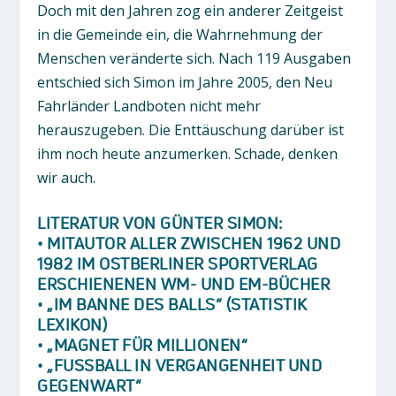
Doch mit den Jahren zog ein anderer Zeitgeist
in die Gemeinde ein, die Wahrnehmung der
Menschen veränderte sich. Nach 119 Ausgaben
entschied sich Simon im Jahre 2005, den Neu
Fahrländer Landboten nicht mehr
herauszugeben. Die Enttäuschung darüber ist
ihm noch heute anzumerken. Schade, denken
wir auch.
LITERATUR VON GÜNTER SIMON:
• MITAUTOR ALLER ZWISCHEN 1962 UND
1982 IM OSTBERLINER SPORTVERLAG
ERSCHIENENEN WM- UND EM-BÜCHER
• „IM BANNE DES BALLS“ (STATISTIK
LEXIKON)
• „MAGNET FÜR MILLIONEN“
• „FUSSBALL IN VERGANGENHEIT UND G
EGENWART“