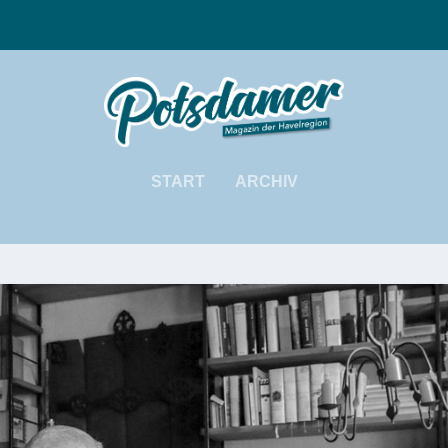
START
ARCHIV