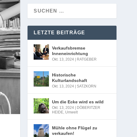
LETZTE BEITRÄGE
Verkaufsbremse
Inneneinrichtung
Okt. 13, 2024
|
RATGEBER
Historische
Kulturlandschaft
Okt. 13, 2024
|
SATZKORN
Um die Ecke wird es wild
Okt. 13, 2024
|
DÖBERITZER
HEIDE
,
Umwelt
Mühle ohne Flügel zu
verkaufen!