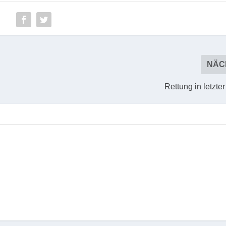
NÄC
Rettung in letzt