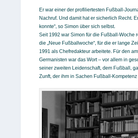
Er war einer der profiliertesten Fußball-Jour
Nachruf. Und damit hat er sicherlich Recht. Er
konnte“, so Simon über sich selbst.
Seit 1992 war Simon für die Fußball-Woche re
die „Neue Fußballwoche“, für die er lange Zei
1991 als Chefredakteur arbeitete. Für den a
Germanisten war das Wort – vor allem in ges
seiner zweiten Leidenschaft, dem Fußball, 
Zunft, der ihm in Sachen Fußball-Kompetenz d