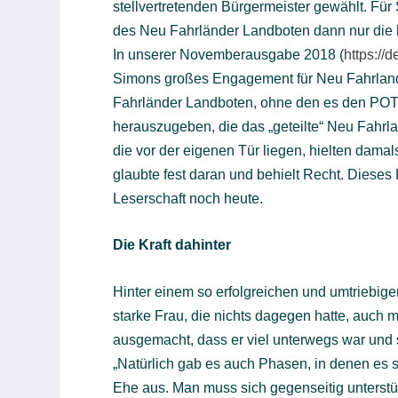
stellvertretenden Bürgermeister gewählt. Fü
des Neu Fahrländer Landboten dann nur die
In unserer Novemberausgabe 2018 (
https://
Simons großes Engagement für Neu Fahrlan
Fahrländer Landboten, ohne den es den POTS
herauszugeben, die das „geteilte“ Neu Fahrla
die vor der eigenen Tür liegen, hielten dama
glaubte fest daran und behielt Recht. Diese
Leserschaft noch heute.
Die Kraft dahinter
Hinter einem so erfolgreichen und umtriebig
starke Frau, die nichts dagegen hatte, auch ma
ausgemacht, dass er viel unterwegs war und
„Natürlich gab es auch Phasen, in denen es s
Ehe aus. Man muss sich gegenseitig unterstüt