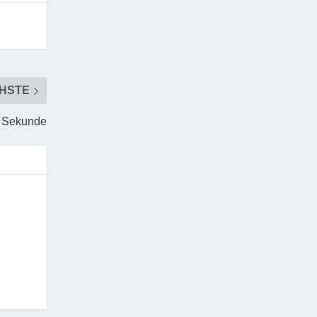
HSTE
er Sekunde