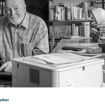
eiber