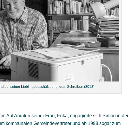
nd bei seiner Lieblingsbeschäftigung, dem Schreiben (2018)
r. Auf Anraten seiner Frau, Erika, engagierte sich Simon in der
zum kommunalen Gemeindevertreter und ab 1998 sogar zum