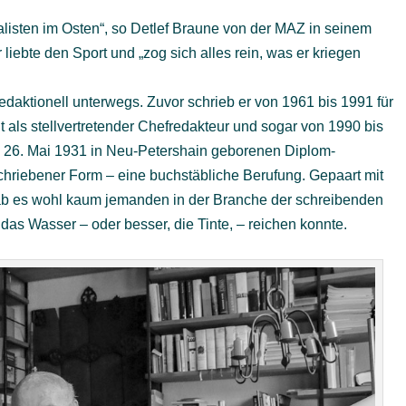
nalisten im Osten“, so Detlef Braune von der MAZ in seinem
 liebte den Sport und „zog sich alles rein, was er kriegen
daktionell unterwegs. Zuvor schrieb er von 1961 bis 1991 für
t als stellvertretender Chefredakteur und sogar von 1990 bis
m 26. Mai 1931 in Neu-Petershain geborenen Diplom-
chriebener Form – eine buchstäbliche Berufung. Gepaart mit
gab es wohl kaum jemanden in der Branche der schreibenden
as Wasser – oder besser, die Tinte, – reichen konnte.