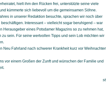
iratet, hielt ihm den Rücken frei, unterstützte seine viele
en und kümmerte sich liebevoll um die gemeinsamen Söhne.
hres in unserer Redaktion besuchte, sprachen wir noch über
beschäftigen. Interessant – vielleicht sogar beruhigend – war
 ein Herausgeber eines Potsdamer Magazins so zu nehmen hat,
 zu sein. Für seine wertvollen Tipps und sein Lob möchten wir
en.
 in Neu Fahrland nach schwerer Krankheit kurz vor Weihnachte
ns vor einem Großen der Zunft und wünschen der Familie und
it.
st