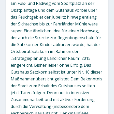
Ein Fuß- und Radweg vom Sportplatz an der
Obstplantage und dem Gutshaus vorbei über
das Feuchtgebiet der Jubelitz hinweg entlang
der Sichtachse bis zur Fahrländer Mühle wäre
super. Eine ähnlichen Idee für einen Hochweg,
der auch die Strecke zur Regenbogenschule für
die Satzkorner Kinder abkürzen würde, hat der
Ortsbeirat Satzkorn im Rahmen der
„Strategieplanung Ländlicher Raum“ 2015
eingereicht. Bisher leider ohne Erfolg. Das
Gutshaus Satzkorn selbst ist unter Nr. 10 dieser
Maßnahmenübersicht gelistet. Dem Bekenntnis
der Stadt zum Erhalt des Gutshauses sollten
jetzt Taten folgen. Denn nur in intensiver
Zusammenarbeit und mit aktiver Förderung
durch die Verwaltung (insbesondere dem
Fachbereich Bauaufsicht, Denkmalpflege,