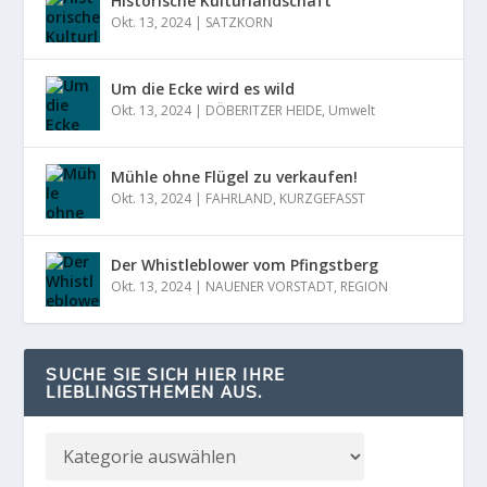
Historische Kulturlandschaft
Okt. 13, 2024
|
SATZKORN
Um die Ecke wird es wild
Okt. 13, 2024
|
DÖBERITZER HEIDE
,
Umwelt
Mühle ohne Flügel zu verkaufen!
Okt. 13, 2024
|
FAHRLAND
,
KURZGEFASST
Der Whistleblower vom Pfingstberg
Okt. 13, 2024
|
NAUENER VORSTADT
,
REGION
SUCHE SIE SICH HIER IHRE
LIEBLINGSTHEMEN AUS.