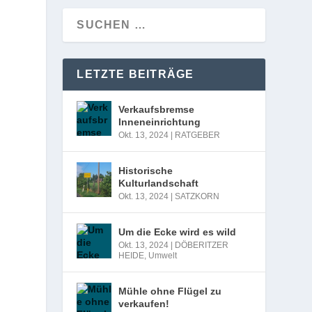
LETZTE BEITRÄGE
Verkaufsbremse
Inneneinrichtung
Okt. 13, 2024
|
RATGEBER
Historische
Kulturlandschaft
Okt. 13, 2024
|
SATZKORN
Um die Ecke wird es wild
Okt. 13, 2024
|
DÖBERITZER
HEIDE
,
Umwelt
Mühle ohne Flügel zu
verkaufen!