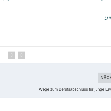
LH
NÄC
Wege zum Berufsabschluss für junge E