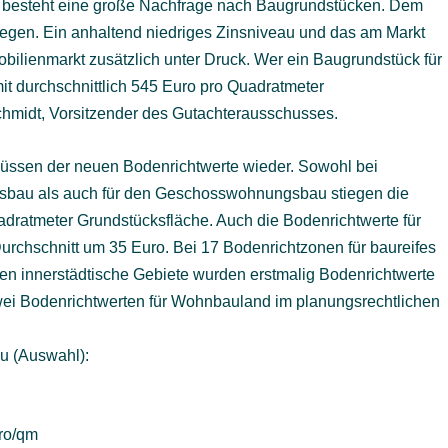
t besteht eine große Nachfrage nach Baugrundstücken. Dem
gegen. Ein anhaltend niedriges Zinsniveau und das am Markt
bilienmarkt zusätzlich unter Druck. Wer ein Baugrundstück für
it durchschnittlich 545 Euro pro Quadratmeter
chmidt, Vorsitzender des Gutachterausschusses.
hlüssen der neuen Bodenrichtwerte wieder. Sowohl bei
gsbau als auch für den Geschosswohnungsbau stiegen die
dratmeter Grundstücksfläche. Auch die Bodenrichtwerte für
urchschnitt um 35 Euro. Bei 17 Bodenrichtzonen für baureifes
ben innerstädtische Gebiete wurden erstmalig Bodenrichtwerte
zwei Bodenrichtwerten für Wohnbauland im planungsrechtlichen
u (Auswahl):
uro/qm