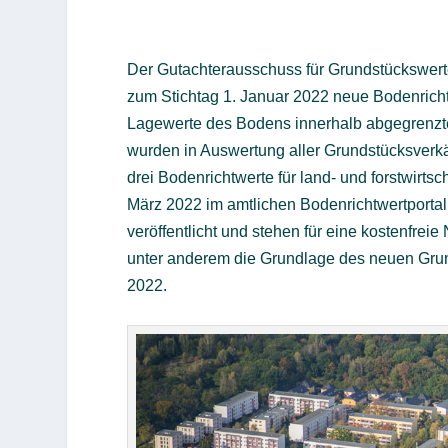
Der Gutachterausschuss für Grundstückswerte
zum Stichtag 1. Januar 2022 neue Bodenricht
Lagewerte des Bodens innerhalb abgegrenzte
wurden in Auswertung aller Grundstücksverkä
drei Bodenrichtwerte für land- und forstwirts
März 2022 im amtlichen Bodenrichtwertporta
veröffentlicht und stehen für eine kostenfrei
unter anderem die Grundlage des neuen Grun
2022.