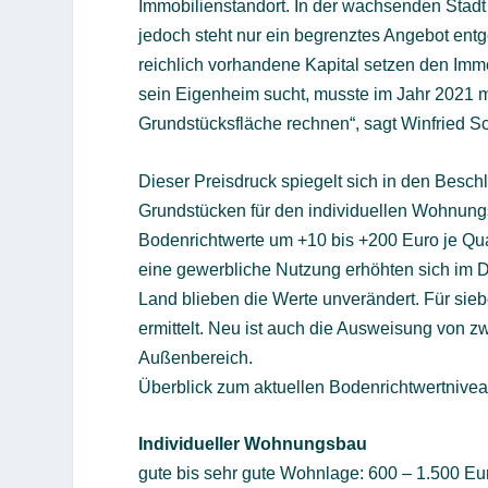
Immobilienstandort. In der wachsenden Stad
jedoch steht nur ein begrenztes Angebot ent
reichlich vorhandene Kapital setzen den Immo
sein Eigenheim sucht, musste im Jahr 2021 m
Grundstücksfläche rechnen“, sagt Winfried S
Dieser Preisdruck spiegelt sich in den Besc
Grundstücken für den individuellen Wohnun
Bodenrichtwerte um +10 bis +200 Euro je Qua
eine gewerbliche Nutzung erhöhten sich im D
Land blieben die Werte unverändert. Für sie
ermittelt. Neu ist auch die Ausweisung von 
Außenbereich.
Überblick zum aktuellen Bodenrichtwertnivea
Individueller Wohnungsbau
gute bis sehr gute Wohnlage: 600 – 1.500 E