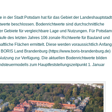
 in der Stadt Potsdam hat für das Gebiet der Landeshauptstadt
werte beschlossen. Bodenrichtwerte sind durchschnittliche
r Gebiete für vergleichbare Lage und Nutzungen. Für Potsdam
ufe des letzten Jahres 106 zonale Richtwerte für Bauland und
chaftliche Flächen ermittelt. Diese werden voraussichtlich Anfang
l BORIS Land Brandenburg (https://www.boris-brandenburg.de)
e Nutzung zur Verfügung. Die aktuellen Bodenrichtwerte bilden
dsteuermodells zum Hauptfeststellungszeitpunkt 1. Januar