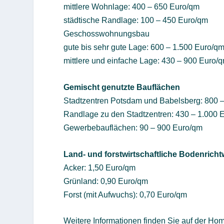
mittlere Wohnlage: 400 – 650 Euro/qm
städtische Randlage: 100 – 450 Euro/qm
Geschosswohnungsbau
gute bis sehr gute Lage: 600 – 1.500 Euro/q
mittlere und einfache Lage: 430 – 900 Euro/
Gemischt genutzte Bauflächen
Stadtzentren Potsdam und Babelsberg: 800 
Randlage zu den Stadtzentren: 430 – 1.000 
Gewerbebauflächen: 90 – 900 Euro/qm
Land- und forstwirtschaftliche Bodenricht
Acker: 1,50 Euro/qm
Grünland: 0,90 Euro/qm
Forst (mit Aufwuchs): 0,70 Euro/qm
Weitere Informationen finden Sie auf der 