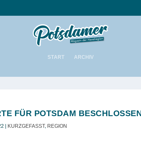
START
ARCHIV
TE FÜR POTSDAM BESCHLOSSE
22
|
KURZGEFASST
,
REGION