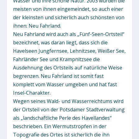
Wasser und ihre schöne Natur. 2003 wurden die
meisten von ihnen eingemeindet, so auch einer
der kleinsten und sicherlich auch schönsten von
ihnen: Neu Fahrland.
Neu Fahrland wird auch als „Fünf-Seen-Ortsteil“
bezeichnet, was daran liegt, dass sich die
Havelseen Jungfernsee, Lehnitzsee, Weißer See,
Fahrländer See und Krampnitzsee die
Ausdehnung des Ortsteils auf natürliche Weise
begrenzen. Neu Fahrland ist somit fast
komplett vom Wasser umgeben und hat fast
Insel-Charakter.
Wegen seines Wald- und Wasserreichtums wird
der Ortsteil von der Potsdamer Stadtverwaltung
als „landschaftliche Perle des Havellandes“
beschrieben. Ein Wermutstropfen in der
Topografie des Ortes ist sicherlich die ihn