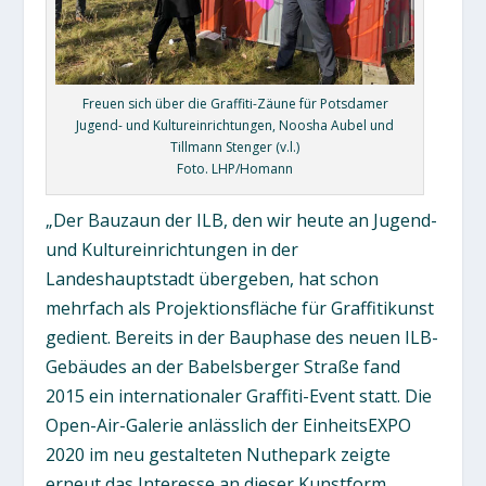
Freuen sich über die Graffiti-Zäune für Potsdamer
Jugend- und Kultureinrichtungen, Noosha Aubel und
Tillmann Stenger (v.l.)
Foto. LHP/Homann
„Der Bauzaun der ILB, den wir heute an Jugend-
und Kultureinrichtungen in der
Landeshauptstadt übergeben, hat schon
mehrfach als Projektionsfläche für Graffitikunst
gedient. Bereits in der Bauphase des neuen ILB-
Gebäudes an der Babelsberger Straße fand
2015 ein internationaler Graffiti-Event statt. Die
Open-Air-Galerie anlässlich der EinheitsEXPO
2020 im neu gestalteten Nuthepark zeigte
erneut das Interesse an dieser Kunstform.