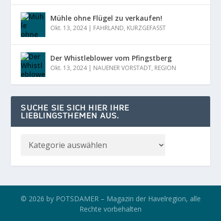
Mühle ohne Flügel zu verkaufen!
Okt. 13, 2024
|
FAHRLAND
,
KURZGEFASST
Der Whistleblower vom Pfingstberg
Okt. 13, 2024
|
NAUENER VORSTADT
,
REGION
SUCHE SIE SICH HIER IHRE
LIEBLINGSTHEMEN AUS.
© 2026 by POTSDAMER – Magazin der Havelregion, alle
Rechte vorbehalten