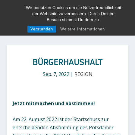
Wir benutzen Cookies um die Nutzerfreundlichkeit
der Webseite zu verbessern. Durch Deinen
Besuch stimmst Du dem zu.
Verstanden
Weitere Informationen
BÜRGERHAUSHALT
Sep. 7, 2022
|
REGION
Jetzt mitmachen und abstimmen!
Am 22. August 2022 ist der Startschuss zur
entscheidenden Abstimmung des Potsdamer