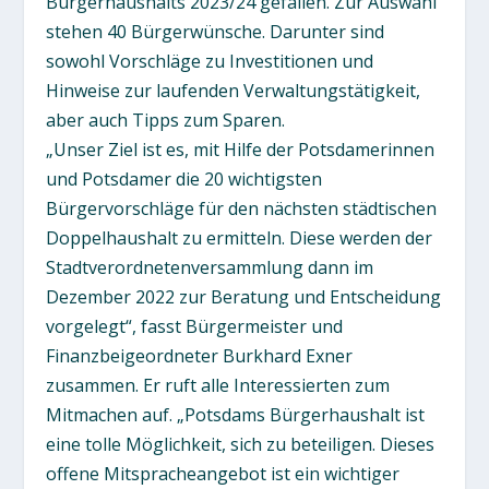
Bürgerhaushalts 2023/24 gefallen. Zur Auswahl
stehen 40 Bürgerwünsche. Darunter sind
sowohl Vorschläge zu Investitionen und
Hinweise zur laufenden Verwaltungstätigkeit,
aber auch Tipps zum Sparen.
„Unser Ziel ist es, mit Hilfe der Potsdamerinnen
und Potsdamer die 20 wichtigsten
Bürgervorschläge für den nächsten städtischen
Doppelhaushalt zu ermitteln. Diese werden der
Stadtverordnetenversammlung dann im
Dezember 2022 zur Beratung und Entscheidung
vorgelegt“, fasst Bürgermeister und
Finanzbeigeordneter Burkhard Exner
zusammen. Er ruft alle Interessierten zum
Mitmachen auf. „Potsdams Bürgerhaushalt ist
eine tolle Möglichkeit, sich zu beteiligen. Dieses
offene Mitspracheangebot ist ein wichtiger