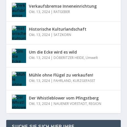
Verkaufsbremse Inneneinrichtung
Okt. 13, 2024
|
RATGEBER
Historische Kulturlandschaft
Okt. 13, 2024
|
SATZKORN
Um die Ecke wird es wild
Okt. 13, 2024
|
DÖBERITZER HEIDE
,
Umwelt
Mühle ohne Flügel zu verkaufen!
Okt. 13, 2024
|
FAHRLAND
,
KURZGEFASST
Der Whistleblower vom Pfingstberg
Okt. 13, 2024
|
NAUENER VORSTADT
,
REGION
SUCHE SIE SICH HIER IHRE